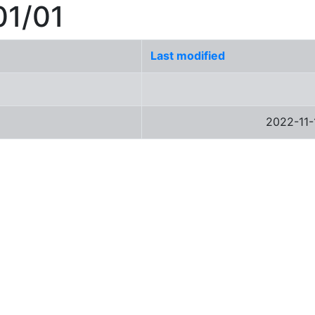
01/01
Last modified
2022-11-